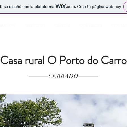
b se diseñó con la plataforma
.com
. Crea tu página web hoy.
IBUCIÓN
SERVICIOS
GALERÍA
QUÉ HACER
CONTA
Casa rural O Porto do Carro
CERRADO